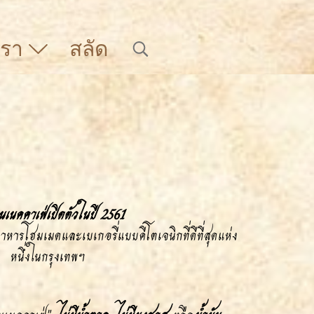
บเรา
สลัด
นเนคคาเฟ่เปิดตัวในปี 2561
อาหารโฮมเมดและเบเกอรี่แบบคีโตเจนิกที่ดีที่สุดแห่ง
หนึ่ง
ในกรุงเทพฯ