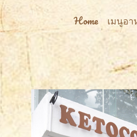
Home
เมนูอ