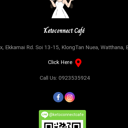
Ketoconnect Café
, Ekkamai Rd. Soi 13-15, KlongTan Nuea, Watthana, 
Click Here
Call Us: 0923535924
@ketoconnectcafe