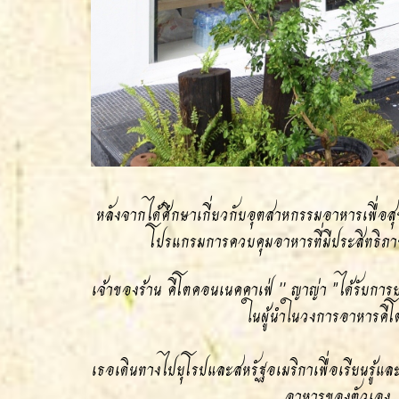
หลังจากได้ศึกษาเกี่ยวกับอุตสาหกรรมอาหารเพื่อสุ
โปรแกรมการควบคุมอาหารที่มีประสิทธิภ
เจ้าของร้าน คีโตคอนเนคคาเฟ่ '' ญาญ่า "ได้รับการย
ในผู้นำในวงการอาหารคีโต
เธอเดินทางไปยุโรปและสหรัฐอเมริกาเพื่อเรียนรู้และศ
อาหารของตัวเอง