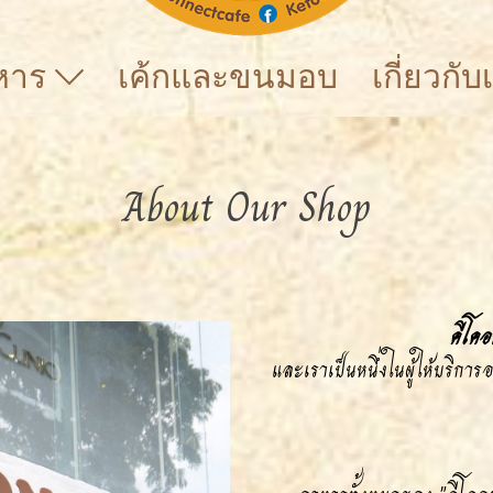
าหาร
เค้กและขนมอบ
เกี่ยวกั
About Our Shop
คีโคอ
และเราเป็นหนึ่งในผู้ให้บริการ