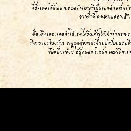
ที่ซึ่งเธอได้พัฒนาและสร้างเมนูที่เป็นเอกลักษณ์พร้อ
จากที่"คีโตคอนเนคคาเฟ่"เท
ชื่อเสียงของเธอทำให้เธอได้รับเชิญให้เข้าร่วมรายกา
กิจกรรมเกี่ยวกับการดูแลสุขภาพเพื่อแบ่งปันและอ
จินิคที่จะช่วยให้ผู้คนลดน้ำหนักและวิธีก