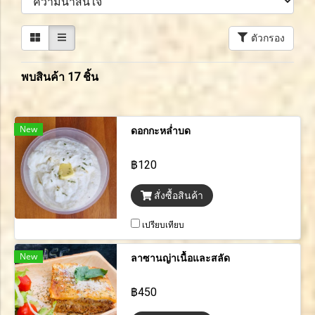
ตัวกรอง
พบสินค้า 17 ชิ้น
New
ดอกกะหล่ำบด
฿120
สั่งซื้อสินค้า
เปรียบเทียบ
New
ลาซานญ่าเนื้อและสลัด
฿450