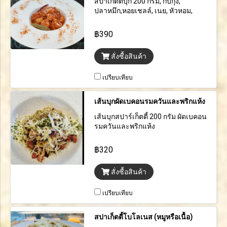
สปาเก็ตตี้บุก 200 กรัม, กับกุ้ง,
ปลาหมึก,หอยเชลล์, เนย, หัวหอม,
กระเทียมและซอสมารินาร่าโฮมเมด
฿390
สั่งซื้อสินค้า
เปรียบเทียบ
เส้นบุกผัดเบคอนรมควันและพริกแห้ง
เส้นบุกสปาร์เก็ตตี้ 200 กรัม ผัดเบคอน
รมควันและพริกแห้ง
฿320
สั่งซื้อสินค้า
เปรียบเทียบ
สปาเก็ตตี้โบโลเนส (หมูหรือเนื้อ)