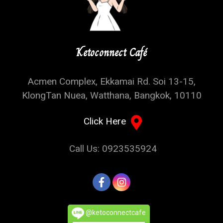
Ketoconnect Café
Acmen Complex, Ekkamai Rd. Soi 13-15,
KlongTan Nuea, Watthana, Bangkok, 10110
Click Here
Call Us: 0923535924
@ketoconnectcafe