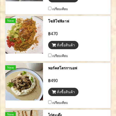
เปรียบเทียบ
New
โซลิโซ่พิลาฟ
฿470
สั่งซื้อสินค้า
เปรียบเทียบ
New
พอร์คสโตรกานอฟ
฿490
สั่งซื้อสินค้า
เปรียบเทียบ
New
ไก่สะเต๊ะ