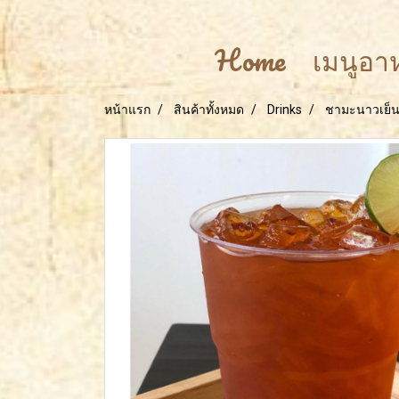
Home
เมนูอ
หน้าแรก
สินค้าทั้งหมด
Drinks
ชามะนาวเย็