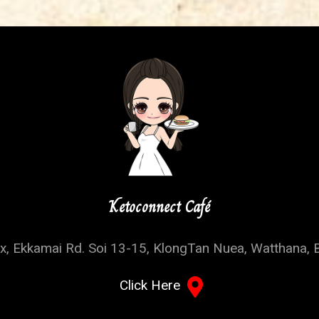
Ketoconnect Café
, Ekkamai Rd. Soi 13-15, KlongTan Nuea, Watthana, 
Click Here