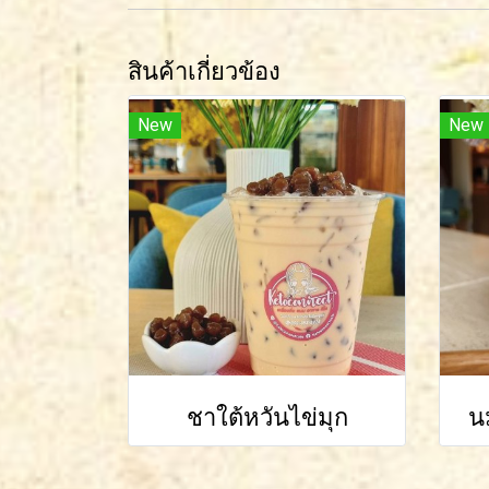
สินค้าเกี่ยวข้อง
New
New
ชาใต้หวันไข่มุก
น