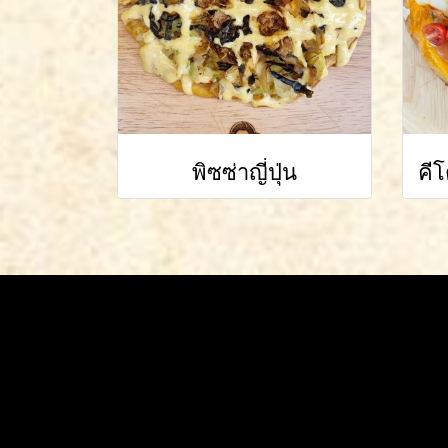
พิซซ่าญี่ปุ่น