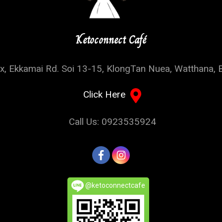
Ketoconnect Café
, Ekkamai Rd. Soi 13-15, KlongTan Nuea, Watthana, 
Click Here
Call Us: 0923535924
@ketoconnectcafe