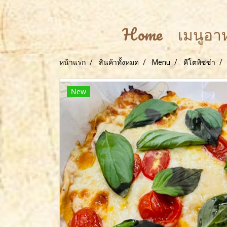
Home
เมนูอ
หน้าแรก
สินค้าทั้งหมด
Menu
คีโตพิซซ่า
New