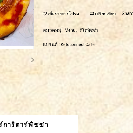
Shar
เพิ่มรายการโปรด
เปรียบเทียบ
หมวดหมู่ :
,
Menu
คีโตพิซซ่า
แบรนด์ :
Ketoconnect Cafe