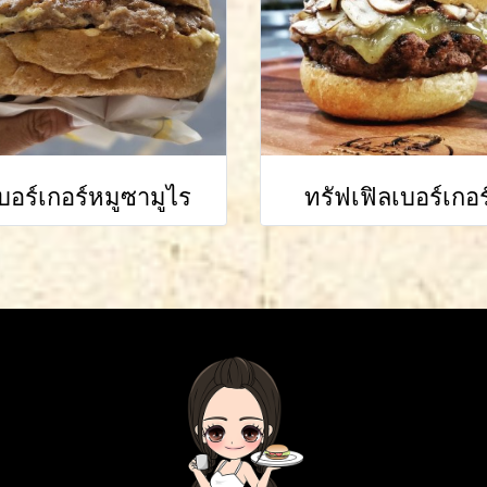
บอร์เกอร์หมูซามูไร
ทรัฟเฟิลเบอร์เกอร