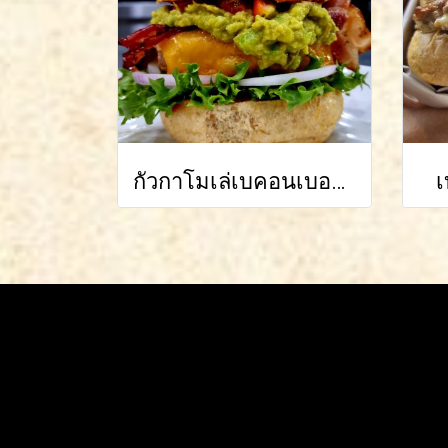
กัวกาโมเล่เบคอนเบอร์เกอร์
เ