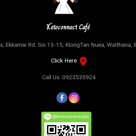
Ketoconnect Café
, Ekkamai Rd. Soi 13-15, KlongTan Nuea, Watthana, 
Click Here
Call Us: 0923535924
@ketoconnectcafe