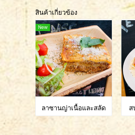
สินค้าเกี่ยวข้อง
New
ลาซานญ่าเนื้อและสลัด
สป