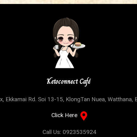
Ketoconnect Café
, Ekkamai Rd. Soi 13-15, KlongTan Nuea, Watthana, 
Click Here
Call Us: 0923535924