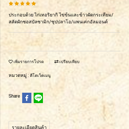
ประกอบด้วย ไก่เทอริยากิ ไข่ข้นและข้าวผัดกระเทียม/
สลัดผักซอสบัลซามิก/ซุปปลาโอ/แพนเค่กอัลมอนด์
เพิ่มรายการโปรด
เปรียบเทียบ
หมวดหมู่ :
คีโตเว็ตเมนู
Share
รายละเอียดสินค้า