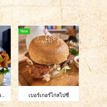
New
กัวกาโมเล่เบคอนเบอร์เกอร์
เบอร์เกอร์ไก่สไปซี่