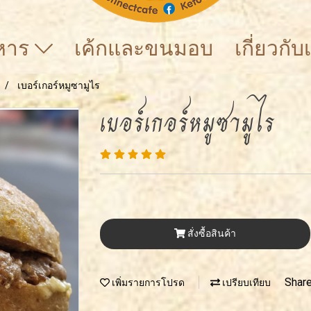
าหาร
เค้กและขนมอบ
เกี่ยวกั
เบอร์เกอร์หมูซามูไร
เบอร์เกอร์หมูซามูไร
สั่งซื้อสินค้า
Shar
เพิ่มรายการโปรด
เปรียบเทียบ