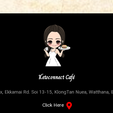
Ketoconnect Café
, Ekkamai Rd. Soi 13-15, KlongTan Nuea, Watthana, 
Click Here