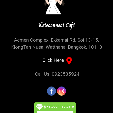
Ketoconnect Café
Acmen Complex, Ekkamai Rd. Soi 13-15,
KlongTan Nuea, Watthana, Bangkok, 10110
Click Here
Call Us: 0923535924
@ketoconnectcafe