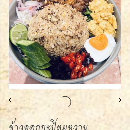
ข้าวคลุกกะปิหมูหวาน