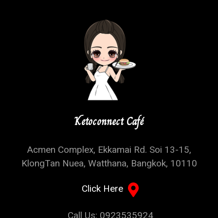
Ketoconnect Café
Acmen Complex, Ekkamai Rd. Soi 13-15,
KlongTan Nuea, Watthana, Bangkok, 10110
Click Here
Call Us: 0923535924