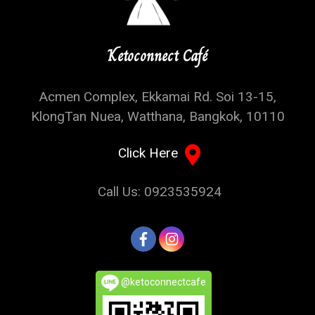
Ketoconnect Café
Acmen Complex, Ekkamai Rd. Soi 13-15,
KlongTan Nuea, Watthana, Bangkok, 10110
Click Here
Call Us: 0923535924
@ketoconnectcafe